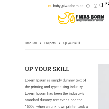
Р
baby@iwasborn.ee
Главная
Projects
Up your skill
UP YOUR SKILL
Lorem Ipsum is simply dummy text of
the printing and typesetting industry.
Lorem Ipsum has been the industry’s
standard dummy text ever since the
1500s, when an unknown printer took a