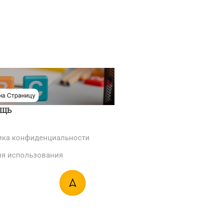
ЩЬ
ика конфиденциальности
ия использования