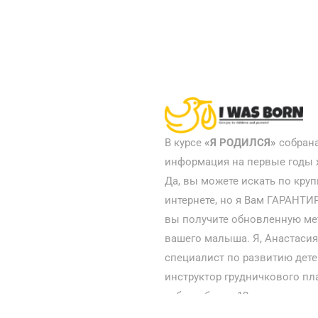
В курсе
«
Я РОДИЛСЯ»
собран
информация на первые годы
Да, вы можете искать по кр
интернете, но я Вам ГАРАНТИ
вы получите обновленную ме
вашего малыша. Я, Анастасия
специалист по развитию дете
инструктор грудничкового пл
работы более 12 лет, улучша
движения! Вместе мы можем 