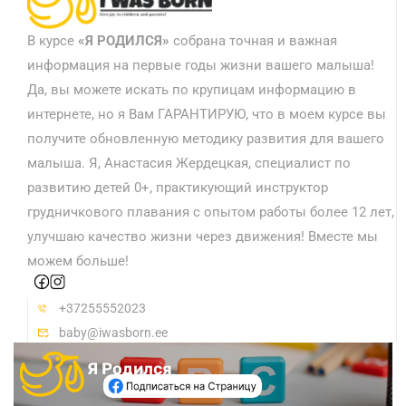
В курсе
«
Я РОДИЛСЯ»
собрана точная и важная
информация на первые годы жизни вашего малыша!
Да, вы можете искать по крупицам информацию в
интернете, но я Вам ГАРАНТИРУЮ, что в моем курсе вы
получите обновленную методику развития для вашего
малыша. Я, Анастасия Жердецкая, специалист по
развитию детей 0+, практикующий инструктор
грудничкового плавания с опытом работы более 12 лет,
улучшаю качество жизни через движения! Вместе мы
можем больше!
+37255552023
baby@iwasborn.ee
Я Родился